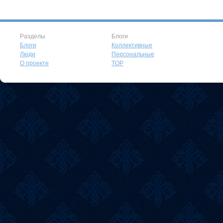
Разделы
Блоги
Блоги
Коллективные
Люди
Персональные
О проекте
TOP