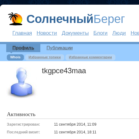
Солнечный
Берег
Главная
Новости
Документы
Блоги
Люди
Но
Профиль
Публикации
Whois
Избранные топики
Избранные комментарии
tkgpce43maa
Активность
Зарегистрирован:
11 сентября 2014, 11:09
Последний визит:
11 сентября 2014, 18:11