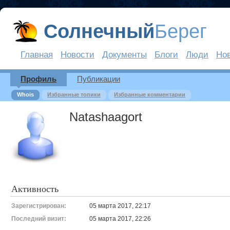
Солнечный
Берег
Главная
Новости
Документы
Блоги
Люди
Но
Профиль
Публикации
Whois
Избранные топики
Избранные комментарии
Natashaagort
Активность
Зарегистрирован:
05 марта 2017, 22:17
Последний визит:
05 марта 2017, 22:26