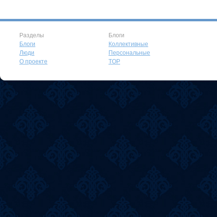
Разделы
Блоги
Блоги
Коллективные
Люди
Персональные
О проекте
TOP