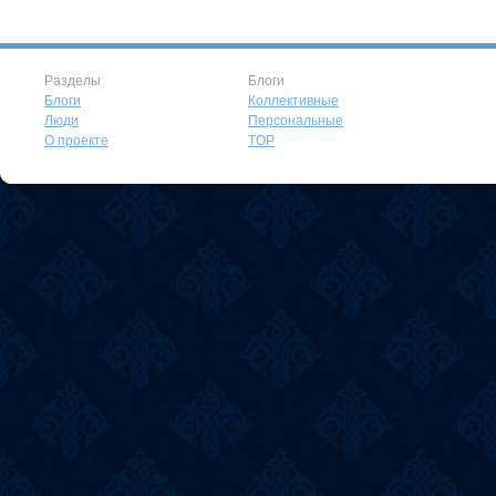
Разделы
Блоги
Блоги
Коллективные
Люди
Персональные
О проекте
TOP