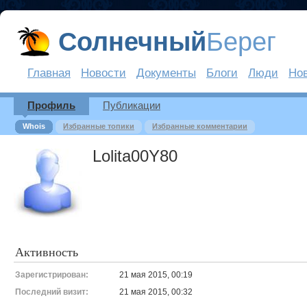
Солнечный
Берег
Главная
Новости
Документы
Блоги
Люди
Но
Профиль
Публикации
Whois
Избранные топики
Избранные комментарии
Lolita00Y80
Активность
Зарегистрирован:
21 мая 2015, 00:19
Последний визит:
21 мая 2015, 00:32