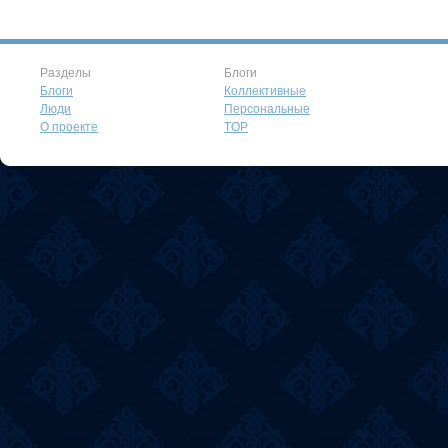
Разделы
Блоги
Блоги
Коллективные
Люди
Персональные
О проекте
TOP