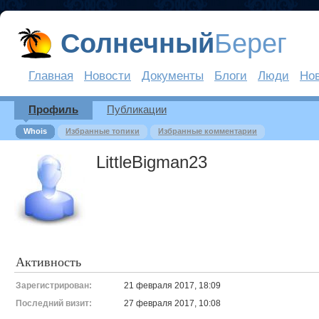
Солнечный
Берег
Главная
Новости
Документы
Блоги
Люди
Но
Профиль
Публикации
Whois
Избранные топики
Избранные комментарии
LittleBigman23
Активность
Зарегистрирован:
21 февраля 2017, 18:09
Последний визит:
27 февраля 2017, 10:08