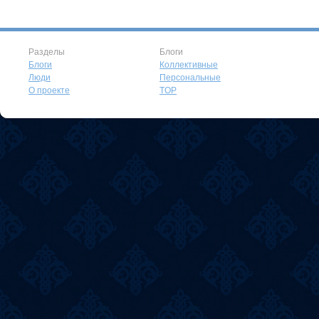
Разделы
Блоги
Блоги
Коллективные
Люди
Персональные
О проекте
TOP