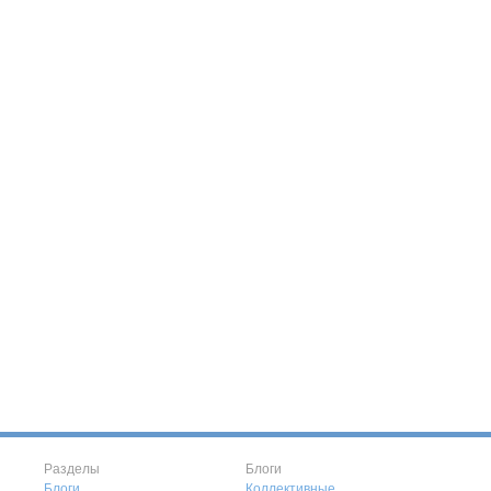
Разделы
Блоги
Блоги
Коллективные