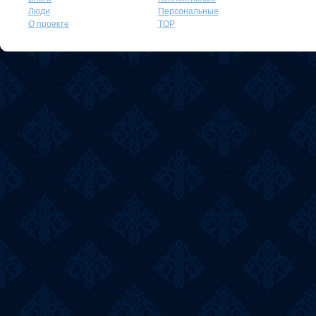
Люди
Персональные
О проекте
TOP