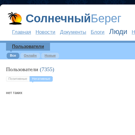
Солнечный
Берег
Люди
Главная
Новости
Документы
Блоги
Н
Пользователи
Все
Онлайн
Новые
Пользователи
(7355)
Позитивные
Негативные
нет таких